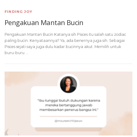
FINDING JOY
Pengakuan Mantan Bucin
Pengakuan Mantan Bucin Katanya sih Pisces itu salah satu zodiac
paling bucin. Kenyataannya? Ya, ada benernya juga sih. Sebagai
Pisces sejati saya juga dulu kadar bucinnya akut. Memilih untuk
buru-buru …