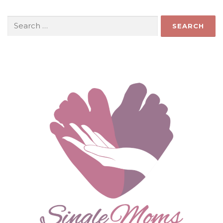
Search
for: