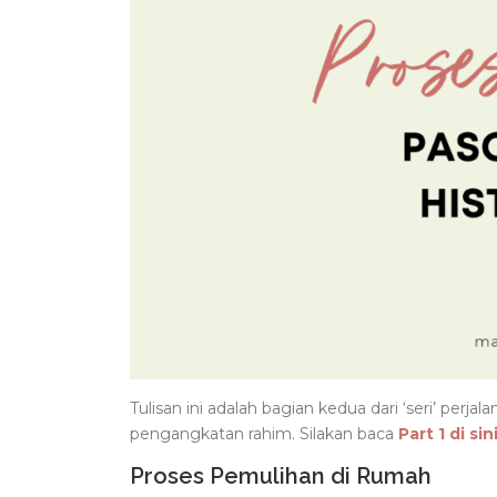
Tulisan ini adalah bagian kedua dari ‘seri’ perja
pengangkatan rahim. Silakan baca
Part 1 di sin
Proses Pemulihan di Rumah