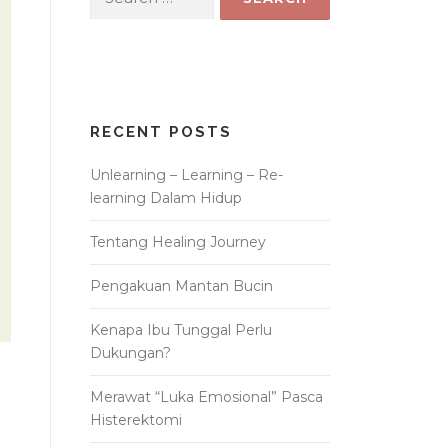
for:
RECENT POSTS
Unlearning – Learning – Re-
learning Dalam Hidup
Tentang Healing Journey
Pengakuan Mantan Bucin
Kenapa Ibu Tunggal Perlu
Dukungan?
Merawat “Luka Emosional” Pasca
Histerektomi