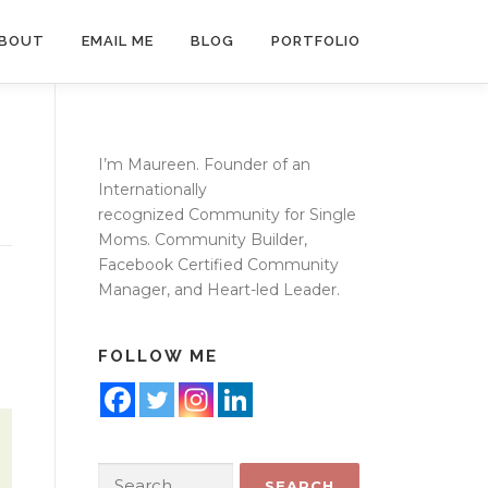
BOUT
EMAIL ME
BLOG
PORTFOLIO
I’m Maureen. Founder of an
Internationally
recognized
Community for Single
Moms
. Community Builder,
Facebook Certified Community
Manager, and Heart-led Leader.
FOLLOW ME
Search