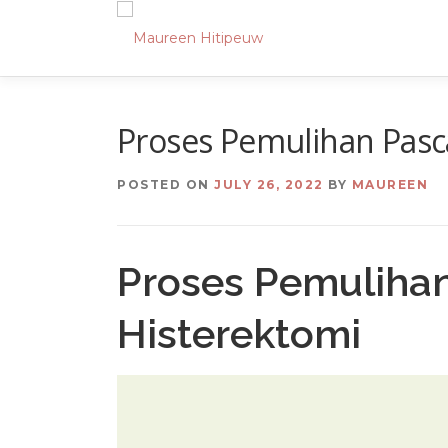
Skip
to
content
Proses Pemulihan Pasc
POSTED ON
JULY 26, 2022
BY
MAUREEN
Proses Pemulihan
Histerektomi