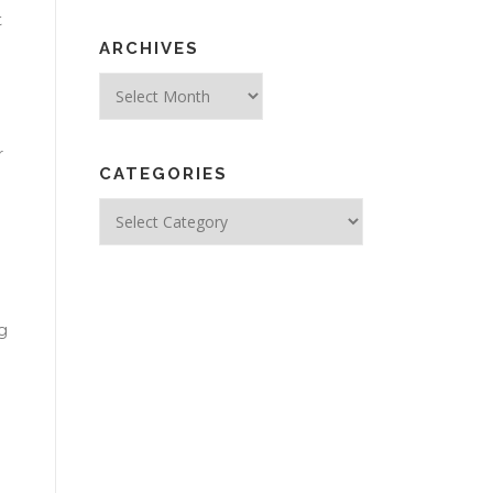
t
ARCHIVES
Archives
r
CATEGORIES
Categories
g
ng