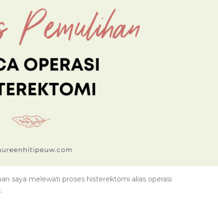
lanan saya melewati proses histerektomi alias operasi
i
.